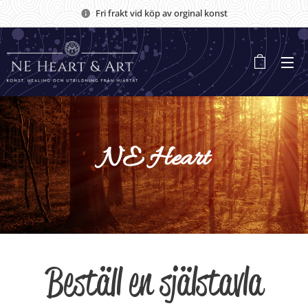
Fri frakt vid köp av orginal konst
NE Heart
Beställ en själstavla