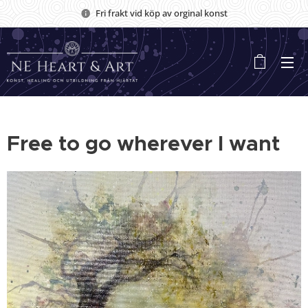
Fri frakt vid köp av orginal konst
Free to go wherever I want