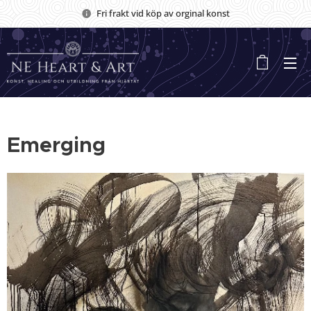
Fri frakt vid köp av orginal konst
Emerging