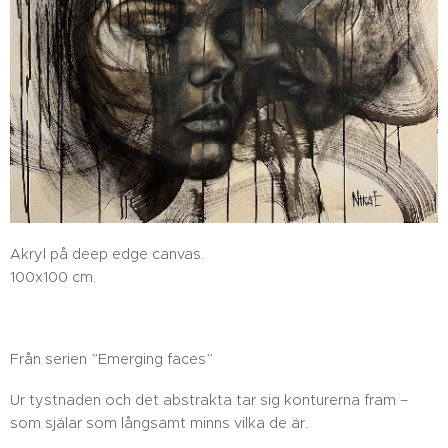
Akryl på deep edge canvas.
100x100 cm.
Från serien ”Emerging faces”
Ur tystnaden och det abstrakta tar sig konturerna fram –
som själar som långsamt minns vilka de är.