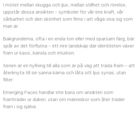
I mötet mellan skugga och ljus, mellan stillhet och rörelse,
uppstår dessa ansikten – symboler för vår inre kraft, vår
sårbarhet och den skönhet som finns i att våga visa sig som
man är.
Bakgrunderna, ofta i en enda ton eller med sparsam färg, bär
spår av det förflutna – ett inre landskap där identiteten växer
fram ur kaos, känsla och intuition.
Serien är en hyllning till alla som är på väg att träda fram – att
återknyta till sin sanna kärna och låta sitt ljus synas, utan
filter.
Emerging Faces handlar inte bara om ansikten som
framträder ur duken, utan om människor som åter träder
fram i sig själva.